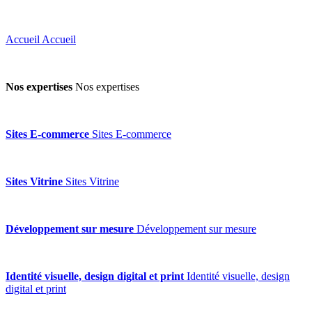
Accueil
Accueil
Nos expertises
Nos expertises
Sites E-commerce
Sites E-commerce
Sites Vitrine
Sites Vitrine
Développement sur mesure
Développement sur mesure
Identité visuelle, design digital et print
Identité visuelle, design
digital et print