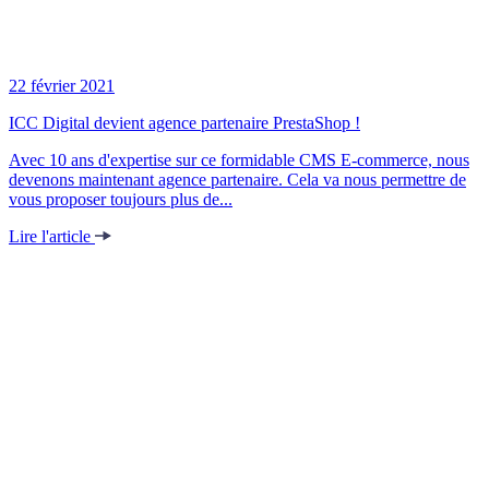
22 février 2021
ICC Digital devient agence partenaire PrestaShop !
Avec 10 ans d'expertise sur ce formidable CMS E-commerce, nous
devenons maintenant agence partenaire. Cela va nous permettre de
vous proposer toujours plus de...
Lire l'article