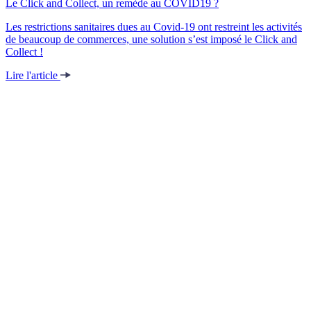
Le Click and Collect, un remède au COVID19 ?
Les restrictions sanitaires dues au Covid-19 ont restreint les activités
de beaucoup de commerces, une solution s’est imposé le Click and
Collect !
Lire l'article