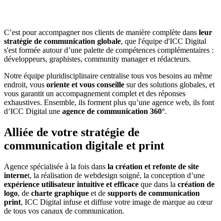
C’est pour accompagner nos clients de manière complète dans
leur
stratégie de communication globale
, que l'équipe d'ICC Digital
s'est formée autour d’une palette de compétences complémentaires :
développeurs, graphistes, community manager et rédacteurs.
Notre équipe pluridisciplinaire centralise tous vos besoins au même
endroit, vous
oriente et vous conseille
sur des solutions globales, et
vous garantit un accompagnement complet et des réponses
exhaustives. Ensemble, ils forment plus qu’une agence web, ils font
d’ICC Digital une
agence de communication 360°
.
Alliée de votre stratégie de
communication
digitale
et
print
Agence spécialisée à la fois dans
la création et refonte de site
interne
t, la réalisation de webdesign soigné, la conception d’une
expérience utilisateur intuitive et efficace
que dans la
création de
logo
, de
charte graphique
et de
supports de communication
print
, ICC Digital infuse et diffuse votre image de marque au cœur
de tous vos canaux de communication.