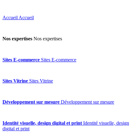
Accueil
Accueil
Nos expertises
Nos expertises
Sites E-commerce
Sites E-commerce
Sites Vitrine
Sites Vitrine
Développement sur mesure
Développement sur mesure
Identité visuelle, design digital et print
Identité visuelle, design
digital et print