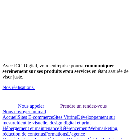
Avec ICC Digital, votre entreprise pourra
communiquer
sereinement sur ses produits et/ou services
en étant assurée de
viser juste.
Nos réalisations
Nous appeler
Prendre un rendez-vous
Nous envoyer un mail
Accueil
Sites E-commerce
Sites Vitrine
Développement sur
mesure
Identité visuelle, design digital et print
Hébergement et maintenance
Référencement
Webmarketing,
rédaction de contenus
Formations
L’agence