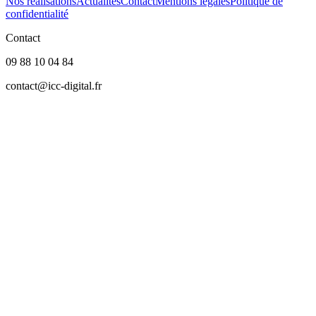
Nos réalisations
Actualités
Contact
Mentions légales
Politique de
confidentialité
Contact
09 88 10 04 84
contact@icc-digital.fr